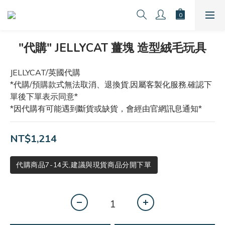
"代購" JELLYCAT 薑塊 造型絨毛玩具
JELLYCAT/英國代購
*代購/預購款式無法取消、退換貨,因屬客製化服務,確認下
單後下單表示同意*
*因代購有可能遇到斷貨或缺貨，會經由官網訊息通知*
NT$1,214
代購商品7-14天,建議與現貨商品分開下單