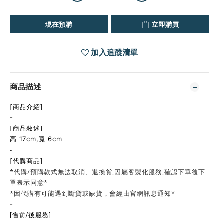
現在預購
立即購買
加入追蹤清單
商品描述
[商品介紹]
-
[商品敘述]
高 17cm,寬 6cm
-
[代購商品]
*代購/預購款式無法取消、退換貨,因屬客製化服務,確認下單後下
單表示同意*
*因代購有可能遇到斷貨或缺貨，會經由官網訊息通知*
-
[售前/後服務]