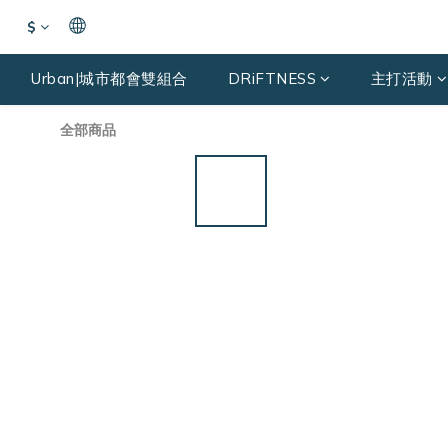
$
Urban|城市都會雙組合
DRiFTNESS
主打活動
全部商品