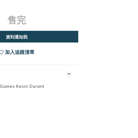
售完
貨到通知我
加入追蹤清單
Games Kevin Durant