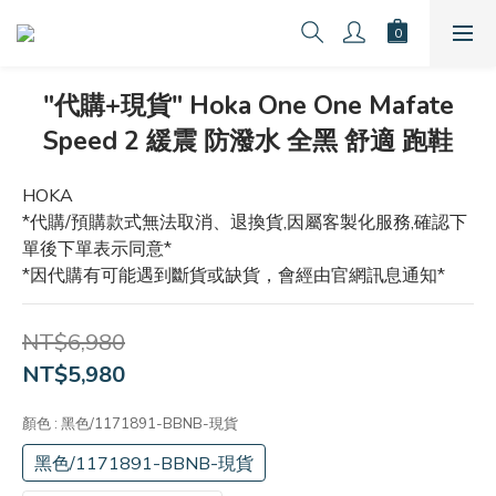
"代購+現貨" Hoka One One Mafate
Speed 2 緩震 防潑水 全黑 舒適 跑鞋
HOKA
*代購/預購款式無法取消、退換貨,因屬客製化服務,確認下
單後下單表示同意*
*因代購有可能遇到斷貨或缺貨，會經由官網訊息通知*
NT$6,980
NT$5,980
顏色
: 黑色/1171891-BBNB-現貨
黑色/1171891-BBNB-現貨