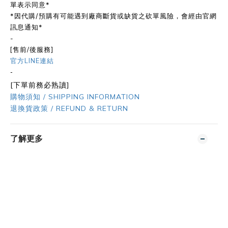
單表示同意*
*因代購/預購有可能遇到廠商斷貨或缺貨之砍單風險，會經由官網
訊息通知*
-
[售前/後服務]
官方LINE連結
-
[下單前務必熟讀]
購物須知 / SHIPPING INFORMATION
退換貨政策 / REFUND & RETURN
了解更多