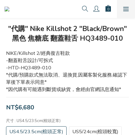
"代購" Nike Killshot 2 "Black/Brown"
黑色 焦糖底 翻蓋鞋舌 HQ3489-010
NIKE/Killshot 2/經典復古鞋款
-翻蓋鞋舌設計/可拆式
-HTD-HQ3489-010
*代購/預購款式無法取消、退換貨,因屬客製化服務,確認下
單後下單表示同意*
*因代購有可能遇到斷貨或缺貨，會經由官網訊息通知*
NT$6,680
尺寸
: US4.5/23.5cm(楦頭正常)
US4.5/23.5cm(楦頭正常)
US5/24cm(楦頭較寬)