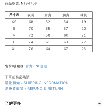
商品型號: NTS4786
尺寸表
衣長
肩寬
胸寬
袖長
XS
68
52
54
19
S
70
55
57
20
M
72
58
60
21
L
74
61
63
22
XL
76
64
67
23
售前/後服務:
官方LINE連結
下單前務必熟讀:
購物須知 / SHIPPING INFORMATION
退換貨政策 / REFUND & RETURN
了解更多