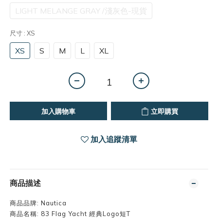
LIGHT MELANGE GRAY /淺灰色-現貨
尺寸
: XS
XS
S
M
L
XL
加入購物車
立即購買
加入追蹤清單
商品描述
商品品牌: Nautica
商品名稱: 83 Flag Yacht 經典Logo短T