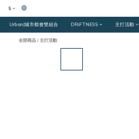
$
Urban|城市都會雙組合
DRiFTNESS
主打活動
全部商品
/
主打活動