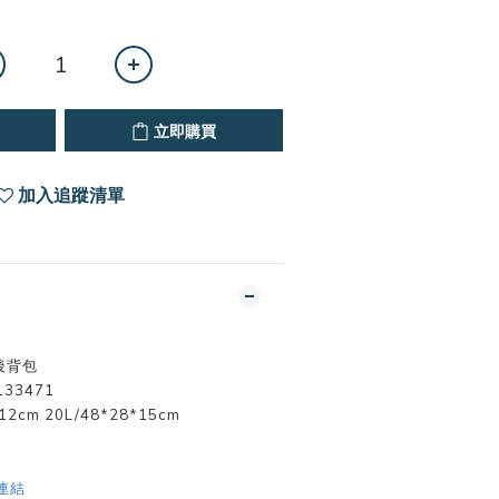
立即購買
加入追蹤清單
後背包
133471
2cm 20L/48*28*15cm
E連結