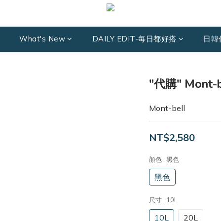
What's New
DAILY EDIT-每日都好搭
日韓
"代購" Mont
Mont-bell
NT$2,580
顏色
: 黑色
黑色
尺寸
: 10L
10L
20L