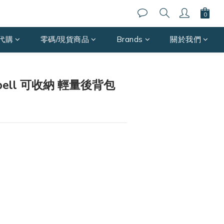
代購
零碼/現貨商品
Brands
關於我們
立即購買
-bell 可收納 輕量後背包