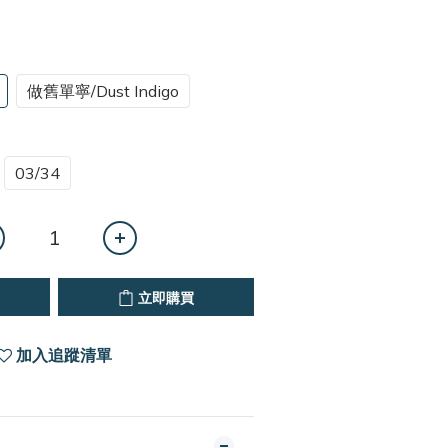
做舊單寧/Dust Indigo
03/34
立即購買
加入追蹤清單