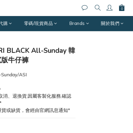
代購
零碼/現貨商品
Brands
關於我們
立即購買
I BLACK All-Sunday 韓
寬版牛仔褲
-Sunday/ASI
D
取消、退換貨,因屬客製化服務,確認
*
斷貨或缺貨，會經由官網訊息通知*