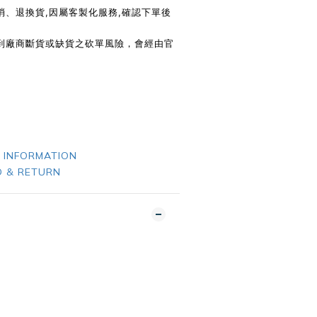
消、退換貨,因屬客製化服務,確認下單後
遇到廠商斷貨或缺貨之砍單風險，會經由官
 INFORMATION
 & RETURN