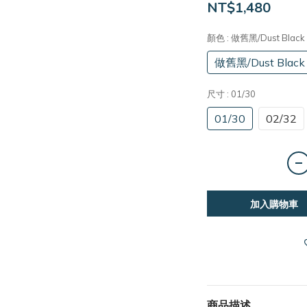
NT$1,480
顏色
: 做舊黑/Dust Black
做舊黑/Dust Black
尺寸
: 01/30
01/30
02/32
加入購物車
商品描述