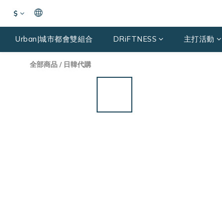
$
Urban|城市都會雙組合
DRiFTNESS
主打活動
全部商品
/
日韓代購