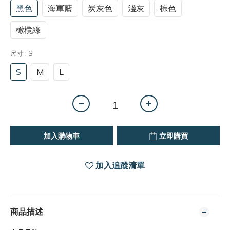
黑色
海軍藍
炭灰色
淺灰
棕色
橄欖綠
尺寸
: S
S
M
L
加入購物車
立即購買
加入追蹤清單
商品描述