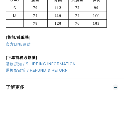
S
70
112
72
99
M
74
116
74
101
L
78
120
76
103
[售前/後服務]
官方LINE連結
[下單前務必熟讀]
購物須知 / SHIPPING INFORMATION
退換貨政策 / REFUND & RETURN
了解更多