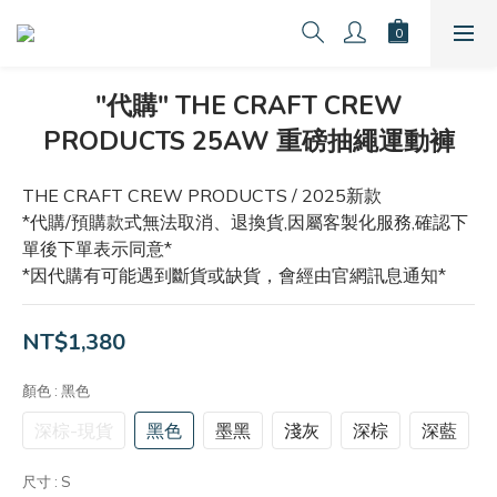
"代購" THE CRAFT CREW
PRODUCTS 25AW 重磅抽繩運動褲
THE CRAFT CREW PRODUCTS / 2025新款
*代購/預購款式無法取消、退換貨,因屬客製化服務,確認下
單後下單表示同意*
*因代購有可能遇到斷貨或缺貨，會經由官網訊息通知*
NT$1,380
顏色
: 黑色
深棕-現貨
黑色
墨黑
淺灰
深棕
深藍
尺寸
: S