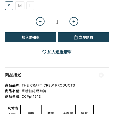
S
M
L
加入購物車
立即購買
加入追蹤清單
商品描述
商品品牌:
THE CRAFT CREW PRODUCTS
商品名稱:
重磅抽繩運動褲
商品型號:
CCPpt1613
尺寸表
(cm)
腰圍
臀圍
大腿圍
褲長