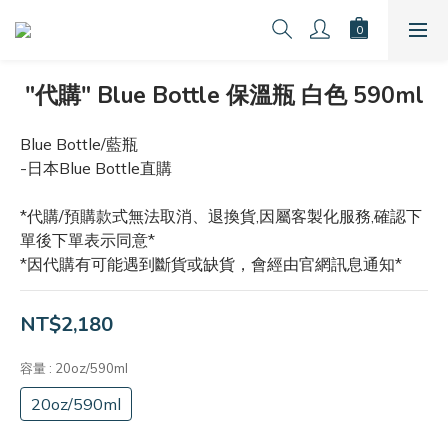
"代購" Blue Bottle 保溫瓶 白色 590ml
Blue Bottle/藍瓶
-日本Blue Bottle直購
*代購/預購款式無法取消、退換貨,因屬客製化服務,確認下
單後下單表示同意*
*因代購有可能遇到斷貨或缺貨，會經由官網訊息通知*
NT$2,180
容量
: 20oz/590ml
20oz/590ml