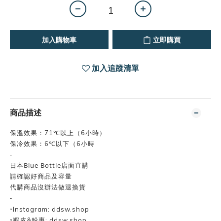
加入購物車
立即購買
加入追蹤清單
商品描述
保溫效果：71℃以上（6小時）
保冷效果：6℃以下（6小時
-
日本Blue Bottle店面直購
請確認好商品及容量
代購商品沒辦法做退換貨
-
▫️
Instagram: ddsw.shop
▫️蝦皮&粉專: ddsw.shop