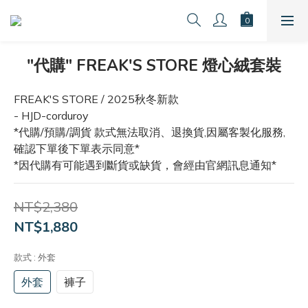
"代購" FREAK'S STORE 燈心絨套裝
FREAK'S STORE / 2025秋冬新款
- HJD-corduroy
*代購/預購/調貨 款式無法取消、退換貨,因屬客製化服務,
確認下單後下單表示同意*
*因代購有可能遇到斷貨或缺貨，會經由官網訊息通知*
NT$2,380
NT$1,880
款式
: 外套
外套
褲子