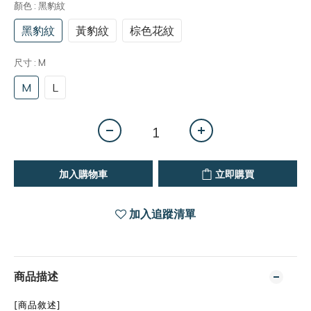
顏色
: 黑豹紋
黑豹紋
黃豹紋
棕色花紋
尺寸
: M
M
L
加入購物車
立即購買
加入追蹤清單
商品描述
[商品敘述]