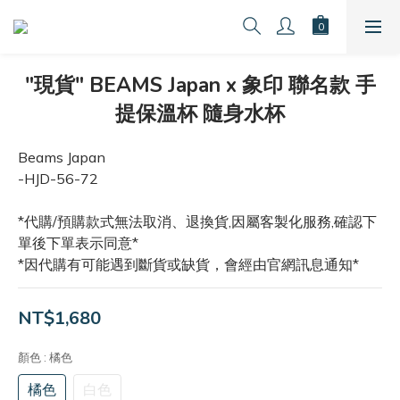
"現貨" BEAMS Japan x 象印 聯名款 手
提保溫杯 隨身水杯
Beams Japan
-HJD-56-72
*代購/預購款式無法取消、退換貨,因屬客製化服務,確認下
單後下單表示同意*
*因代購有可能遇到斷貨或缺貨，會經由官網訊息通知*
NT$1,680
顏色
: 橘色
橘色
白色