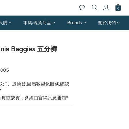
代購
零碼/現貨商品
Brands
關於我們
立即購買
nia Baggies 五分褲
0005
取消、退換貨,因屬客製化服務,確認
*
斷貨或缺貨，會經由官網訊息通知*