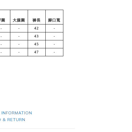
臀圍
大腿圍
褲長
腳口寬
-
-
42
-
-
-
43
-
-
-
45
-
-
-
47
-
 INFORMATION
 & RETURN