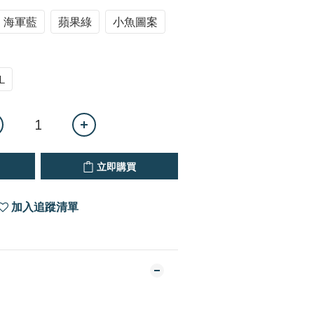
海軍藍
蘋果綠
小魚圖案
L
立即購買
加入追蹤清單