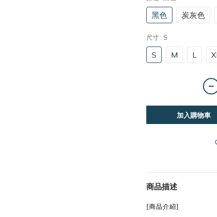
黑色
炭灰色
尺寸
: S
S
M
L
X
加入購物車
商品描述
[商品介紹]