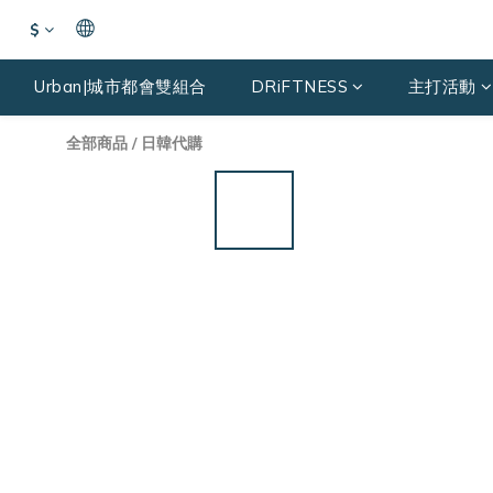
$
Urban|城市都會雙組合
DRiFTNESS
主打活動
全部商品
/
日韓代購