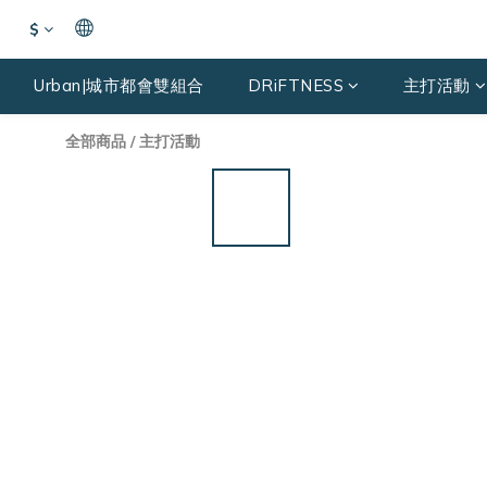
$
Urban|城市都會雙組合
DRiFTNESS
主打活動
全部商品
/
主打活動