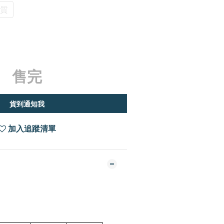
材質
售完
貨到通知我
加入追蹤清單