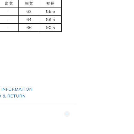
肩寬
胸寬
袖長
-
62
86.5
-
64
88.5
-
66
90.5
 INFORMATION
 & RETURN