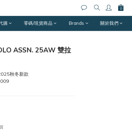
代購
零碼/現貨商品
Brands
關於我們
POLO ASSN. 25AW 雙拉
 / 2025秋冬新款
0009
材質