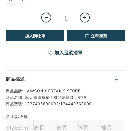
加入購物車
立即購買
加入追蹤清單
商品描述
商品品牌:
LAWSON X FREAK'S STORE
商品名稱:
6oz 重磅短袖 / 機能尼龍膝上短褲
商品型號:
1227403600002/
1244403600001
尺寸表/衣服:
SIZE(cm)
衣長
肩寬
胸寬
袖長