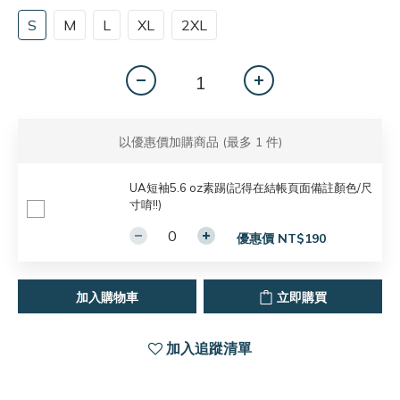
S
M
L
XL
2XL
以優惠價加購商品
(最多 1 件)
UA短袖5.6 oz素踢(記得在結帳頁面備註顏色/尺
寸唷!!)
優惠價 NT$190
加入購物車
立即購買
加入追蹤清單