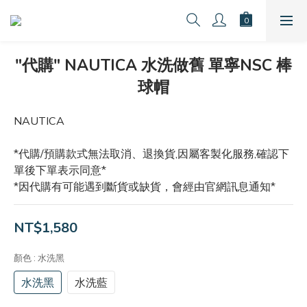
"代購" NAUTICA 水洗做舊 單寧NSC 棒
球帽
NAUTICA
*代購/預購款式無法取消、退換貨,因屬客製化服務,確認下
單後下單表示同意*
*因代購有可能遇到斷貨或缺貨，會經由官網訊息通知*
NT$1,580
顏色
: 水洗黑
水洗黑
水洗藍