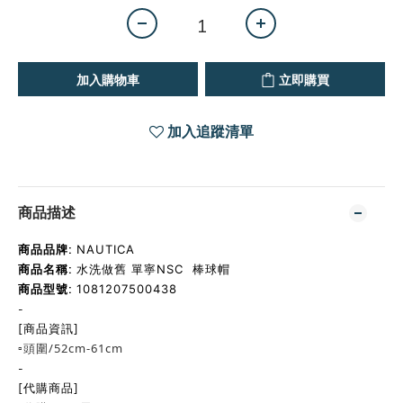
加入購物車
立即購買
加入追蹤清單
商品描述
商品品牌:
NAUTICA
商品名稱:
水洗做舊 單寧NSC 棒球帽
商品型號:
1081207500438
-
[商品資訊]
▫️頭圍/52cm-61cm
-
[代購商品]