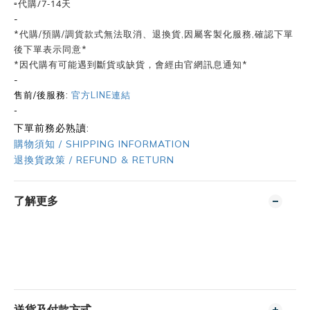
▫️代購/7-14天
-
*代購/預購/調貨款式無法取消、退換貨,因屬客製化服務,確認下單
後下單表示同意*
*因代購有可能遇到斷貨或缺貨，會經由官網訊息通知*
-
售前/後服務:
官方LINE連結
-
下單前務必熟讀:
購物須知 / SHIPPING INFORMATION
退換貨政策 / REFUND & RETURN
了解更多