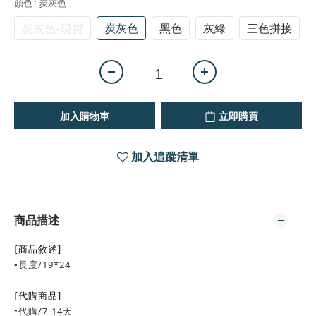
顏色
: 炭灰色
炭灰色-現貨
炭灰色
黑色
灰綠
三色拼接
加入購物車
立即購買
加入追蹤清單
商品描述
[商品敘述]
▫️長度/19*24
-
[代購商品]
▫️代購/7-14天