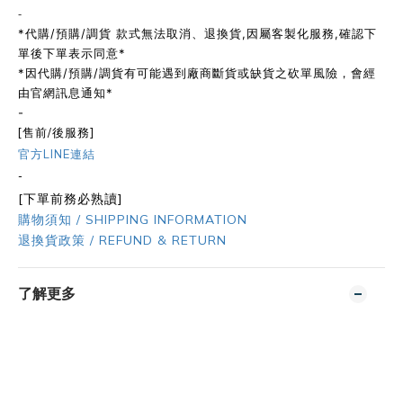
-
*代購/預購/調貨 款式無法取消、退換貨,因屬客製化服務,確認下
單後下單表示同意*
*因代購/預購/調貨有可能遇到廠商斷貨或缺貨之砍單風險，會經
由官網訊息通知*
-
[售前/後服務]
官方LINE連結
-
[下單前務必熟讀]
購物須知 / SHIPPING INFORMATION
退換貨政策 / REFUND & RETURN
了解更多