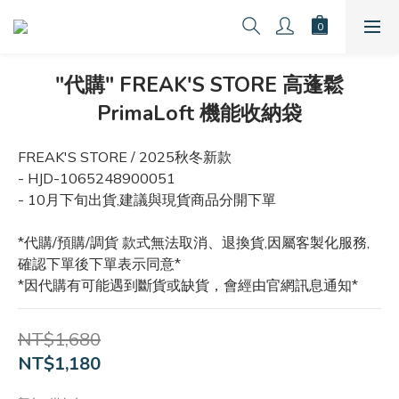
"代購" FREAK'S STORE 高蓬鬆
PrimaLoft 機能收納袋
FREAK'S STORE / 2025秋冬新款
- HJD-1065248900051
- 10月下旬出貨,建議與現貨商品分開下單
*代購/預購/調貨 款式無法取消、退換貨,因屬客製化服務,
確認下單後下單表示同意*
*因代購有可能遇到斷貨或缺貨，會經由官網訊息通知*
NT$1,680
NT$1,180