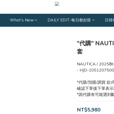
What's New
DAILY EDIT-每日都好搭
日韓
"代購" NAU
套
NAUTICA / 202
- HJD-105120750
*代購/預購/調貨 
確認下單後下單表示
*因代購有可能遇到
NT$5,980