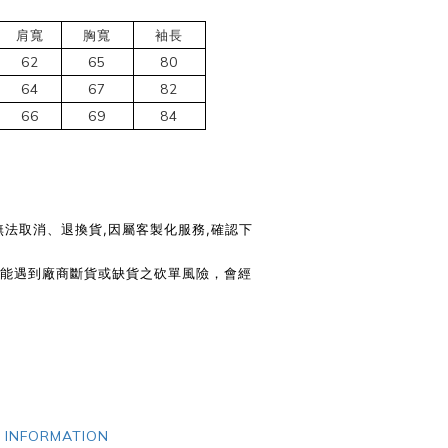
肩寬
胸寬
袖長
62
65
80
64
67
82
66
69
84
式無法取消、退換貨,因屬客製化服務,確認下
可能遇到廠商斷貨或缺貨之砍單風險，會經
 INFORMATION