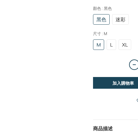
顏色
: 黑色
黑色
迷彩
尺寸
: M
M
L
XL
加入購物車
商品描述