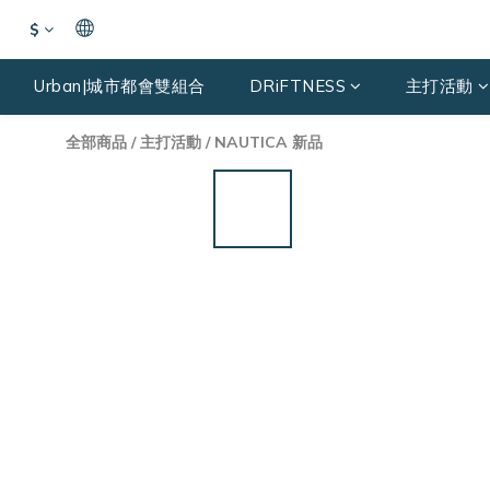
$
Urban|城市都會雙組合
DRiFTNESS
主打活動
全部商品
/
主打活動
/
NAUTICA 新品