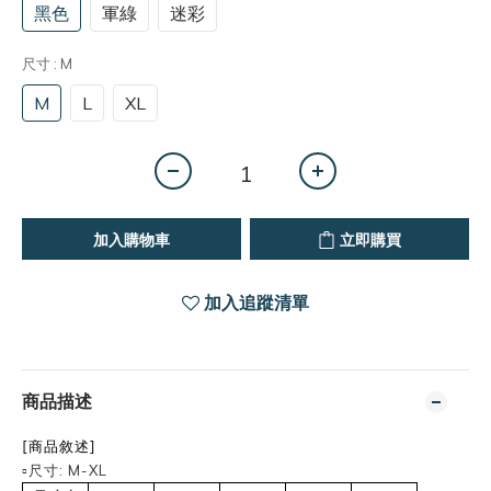
黑色
軍綠
迷彩
尺寸
: M
M
L
XL
加入購物車
立即購買
加入追蹤清單
商品描述
[商品敘述]
▫️尺寸: M-XL