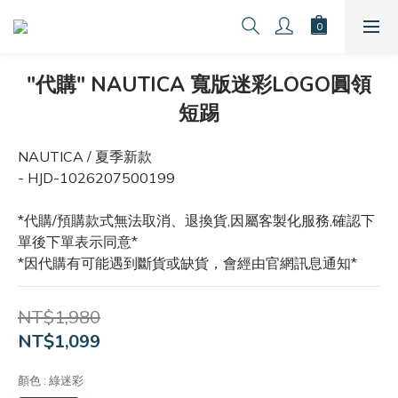
"代購" NAUTICA 寬版迷彩LOGO圓領
短踢
NAUTICA / 夏季新款
- HJD-1026207500199
*代購/預購款式無法取消、退換貨,因屬客製化服務,確認下
單後下單表示同意*
*因代購有可能遇到斷貨或缺貨，會經由官網訊息通知*
NT$1,980
NT$1,099
顏色
: 綠迷彩