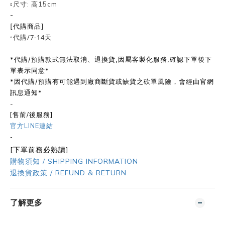
▫️尺寸: 高15cm
-
[代購商品]
▫️代購/7-14天
*代購/預購款式無法取消、退換貨,因屬客製化服務,確認下單後下
單表示同意*
*因代購/預購有可能遇到廠商斷貨或缺貨之砍單風險，會經由官網
訊息通知*
-
[售前/後服務]
官方LINE連結
-
[下單前務必熟讀]
購物須知 / SHIPPING INFORMATION
退換貨政策 / REFUND & RETURN
了解更多