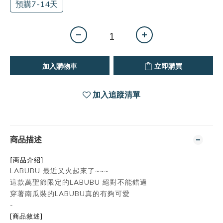
預購7-14天
加入購物車
立即購買
加入追蹤清單
商品描述
[商品介紹]
LABUBU 最近又火起來了~~~
這款萬聖節限定的LABUBU 絕對不能錯過
穿著南瓜裝的LABUBU真的有夠可愛
-
[商品敘述]