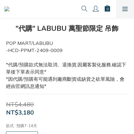
"代購" LABUBU 萬聖節限定 吊飾
POP MART/LABUBU
-HCD-PPMT-2409-0009
*代購/預購款式無法取消、退換貨,因屬客製化服務,確認下
單後下單表示同意*
*因代購/預購有可能遇到廠商斷貨或缺貨之砍單風險，會
經由官網訊息通知*
NT$4,480
NT$3,180
款式
: 預購7-14天