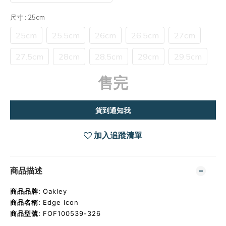
尺寸
: 25cm
25cm
25.5cm
26cm
26.5cm
27cm
27.5cm
28cm
28.5cm
29cm
29.5cm
售完
貨到通知我
加入追蹤清單
商品描述
商品品牌:
Oakley
商品名稱:
Edge Icon
商品型號:
FOF100539-326