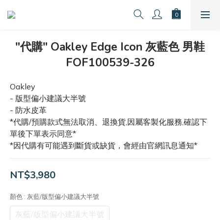
"代購" Oakley Edge Icon 灰藍色 男鞋
FOF100539-326
Oakley
- 版型偏小建議大半號
- 防水皮革
*代購/預購款式無法取消、退換貨,因屬客製化服務,確認下
單後下單表示同意*
*因代購有可能遇到斷貨或缺貨，會經由官網訊息通知*
NT$3,980
顏色
: 灰藍/版型偏小建議大半號
灰藍/版型偏小建議大半號