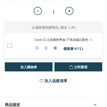
以優惠價加購商品
(最多 1 件)
Dunk $1元加購鞋帶🔥(下單請備註顏色！)
優惠價 NT$1
加入購物車
立即購買
加入追蹤清單
商品描述