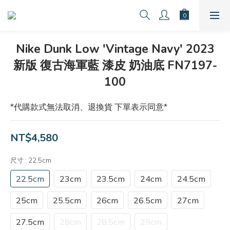
Nike Dunk Low 'Vintage Navy' 2023
新版 復古海軍藍 漆皮 奶油底 FN7197-
100
*代購款式無法取消、退換貨 下單表示同意*
NT$4,580
尺寸
: 22.5cm
22.5cm
23cm
23.5cm
24cm
24.5cm
25cm
25.5cm
26cm
26.5cm
27cm
27.5cm
28cm
28.5cm
29cm