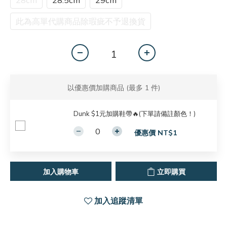
28cm
28.5cm
29cm
此為高單代購商品除瑕疵不予退換貨
以優惠價加購商品
(最多 1 件)
Dunk $1元加購鞋帶🔥(下單請備註顏色！)
優惠價 NT$1
加入購物車
立即購買
加入追蹤清單