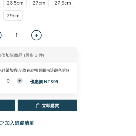
26.5cm
27cm
27.5cm
29cm
惠價加購商品
(最多 1 件)
色鞋帶加購(記得在結帳頁面備註顏色唷!!)
優惠價 NT$99
立即購買
加入追蹤清單