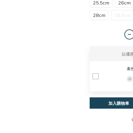
25.5cm
26cm
28cm
28.5cm
以優
素
加入購物車