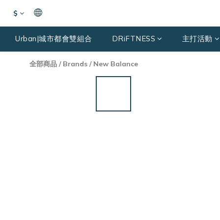
$
Urban|城市都會雙組合
DRiFTNESS
主打活動
全部商品
/
Brands
/
New Balance