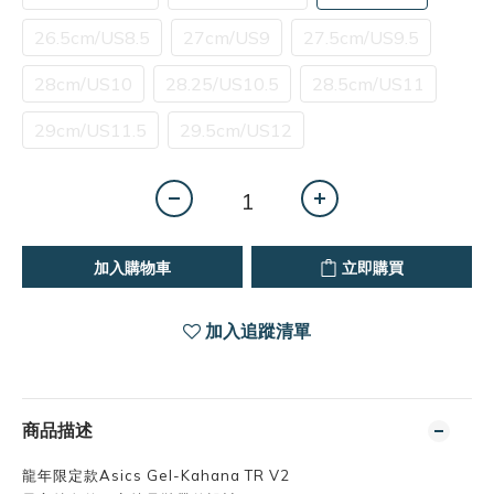
26.5cm/US8.5
27cm/US9
27.5cm/US9.5
28cm/US10
28.25/US10.5
28.5cm/US11
29cm/US11.5
29.5cm/US12
加入購物車
立即購買
加入追蹤清單
商品描述
龍年限定款Asics Gel-Kahana TR V2