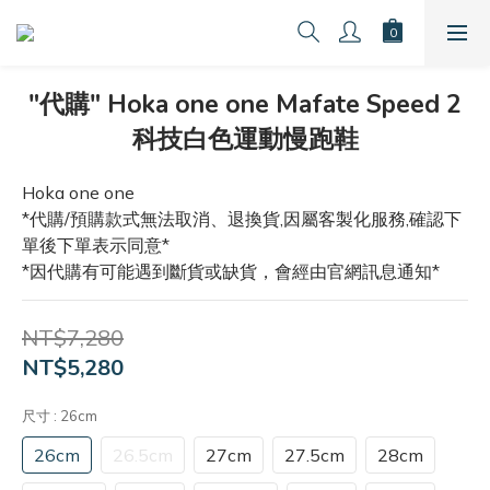
"代購" Hoka one one Mafate Speed 2
科技白色運動慢跑鞋
Hoka one one
*代購/預購款式無法取消、退換貨,因屬客製化服務,確認下
單後下單表示同意*
*因代購有可能遇到斷貨或缺貨，會經由官網訊息通知*
NT$7,280
NT$5,280
尺寸
: 26cm
26cm
26.5cm
27cm
27.5cm
28cm