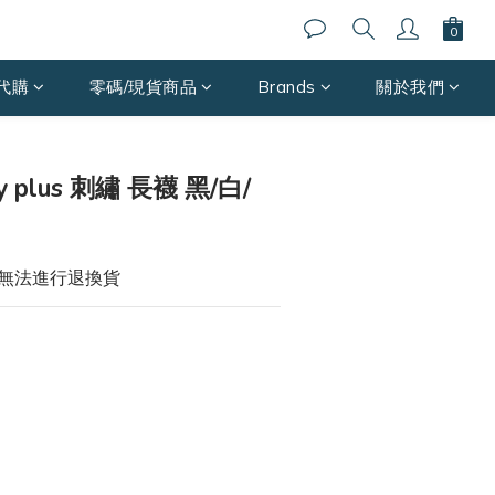
代購
零碼/現貨商品
Brands
關於我們
ay plus 刺繡 長襪 黑/白/
恕無法進行退換貨