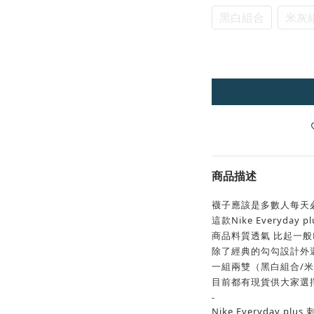
黑白組合
米灰
商品描述
襪子應該是多數人每天
這款Nike Everyda
商品料質透氣 比起一般
除了經典的勾勾設計外
一組兩雙（黑白組合/
目前都有現貨供大家選擇
-
Nike Everyday plu