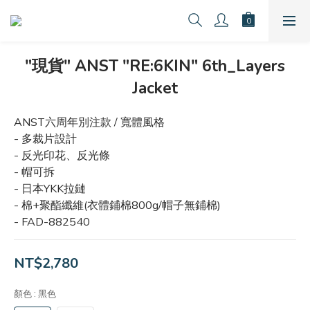
"現貨" ANST "RE:6KIN" 6th_Layers
Jacket
ANST六周年別注款 / 寬體風格
- 多裁片設計
- 反光印花、反光條
- 帽可拆
- 日本YKK拉鏈
- 棉+聚酯纖維(衣體鋪棉800g/帽子無鋪棉)
- FAD-882540
NT$2,780
顏色
: 黑色