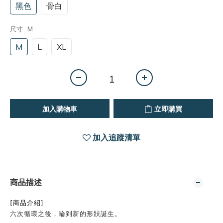
黑色
骨白
尺寸
: M
M
L
XL
加入購物車
立即購買
加入追蹤清單
商品描述
[商品介紹]
六次循環之後，輪到新的形狀誕生。