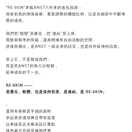
"RE:6KIN"承載ANST六年來的進化痕跡 -
保留初衷的俐落線條、重新調整的機能比例、以及在細節中不斷堆
疊的成長。
我們把“蛻變”具象化，把“連結”穿上身。
寬鬆卻精準的剪裁，讓身體擁有自由流動的空間，
拼接與層次，是ANST 一路走來的語言，也是向外延伸的訊號。
穿上它，不是變成我們，
而是把ANST的第六次蛻變，
延伸成你的下一步。
RE:6KIN ——
是重生、蛻變、也是保持初衷、是連結、
是 RE:6KIN。
-
選用有著棉質手感的面料
穿起來舒適清爽且帶有挺度
以車線及反光條為設計重點
撞色裁片也與長褲相呼應