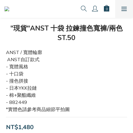
"現貨"ANST 十袋 拉鍊撞色寬褲/兩色
ST.50
ANST / 寬體輪廓
 ANST自訂款式
- 寬體風格
- 十口袋
- 撞色拼接
- 日本YKK拉鏈
- 棉+聚酯纖維
- 882449
*實體色請參考商品細節平拍圖
NT$1,480