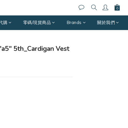
代購
零碼/現貨商品
Brands
關於我們
立即購買
5" 5th_Cardigan Vest