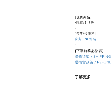
-
[現貨商品]
▫️現貨/1-3天
-
[售前/後服務]
官方LINE連結
-
[下單前務必熟讀]
購物須知 / SHIPPING
退換貨政策 / REFUND
了解更多