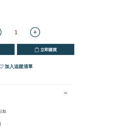
立即購買
加入追蹤清單
作起點
限