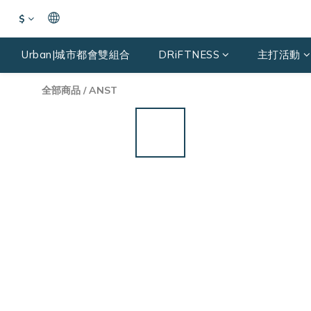
$
Urban|城市都會雙組合
DRiFTNESS
主打活動
全部商品
/
ANST