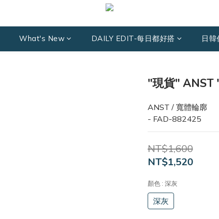
What's New
DAILY EDIT-每日都好搭
日韓
"現貨" ANST "a
ANST / 寬體輪廓
- FAD-882425
NT$1,600
NT$1,520
顏色
: 深灰
深灰