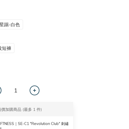
星踢-白色
紋短褲
惠價加購商品
(最多 1 件)
iFTNESS｜SE-C1 "Revolution Club" 刺繡