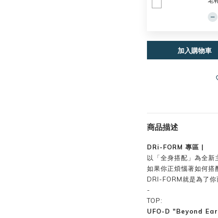
老
加入購物車
商品描述
DRi-FORM 專區 |
以「全身搭配」為全新
如果你正煩惱著如何搭
DRI-FORM就是為了
-
TOP:
UFO-D "Beyond 