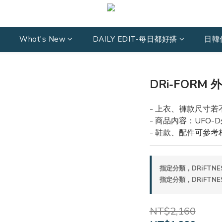
What's New
DAILY EDIT-每日都好搭
日韓
DRi-FORM
- 上衣、褲款尺寸若
- 商品內容：UFO-
- 鞋款、配件可參考
指定分類，DRiFTNE
指定分類，DRiFTNE
NT$2,160