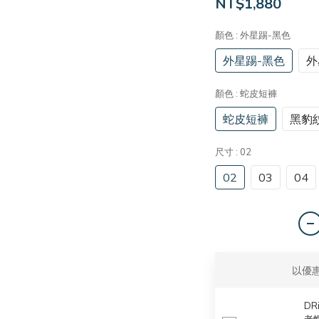
NT$1,880
顏色
: 外星踢-黑色
外星踢-黑色
外
顏色
: 蛇皮短褲
蛇皮短褲
黑豹
尺寸
: 02
02
03
04
以優
DR