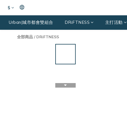
$
Urban|城市都會雙組合
DRiFTNESS
主打活動
全部商品
/
DRiFTNESS