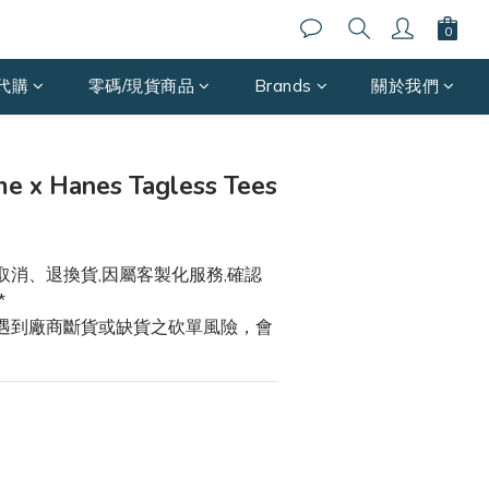
代購
零碼/現貨商品
Brands
關於我們
立即購買
 x Hanes Tagless Tees
取消、退換貨,因屬客製化服務,確認
*
能遇到廠商斷貨或缺貨之砍單風險，會