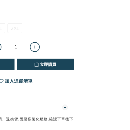
L
2XL
立即購買
加入追蹤清單
消、退換貨,因屬客製化服務,確認下單後下