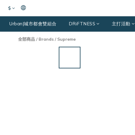
$
Urban|城市都會雙組合
DRiFTNESS
主打活動
全部商品
/
Brands
/
Supreme