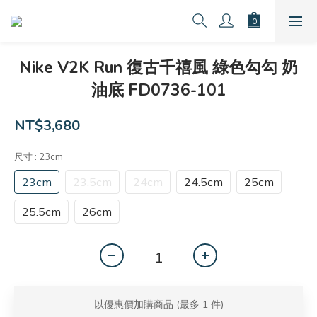
Nike V2K Run 復古千禧風 綠色勾勾 奶
油底 FD0736-101
NT$3,680
尺寸
: 23cm
23cm
23.5cm
24cm
24.5cm
25cm
25.5cm
26cm
以優惠價加購商品
(最多 1 件)