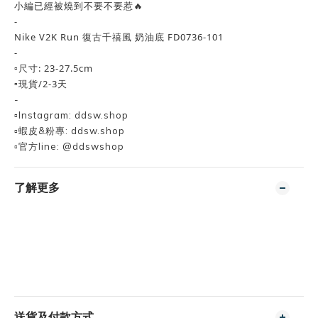
小編已經被燒到不要不要惹🔥
-
Nike V2K Run 復古千禧風 奶油底 FD0736-101
-
▫️尺寸: 23-27.5cm
▫️現貨/2-3天
-
▫️Instagram: ddsw.shop
▫️蝦皮&粉專: ddsw.shop
▫️官方line: @ddswshop
了解更多
送貨及付款方式