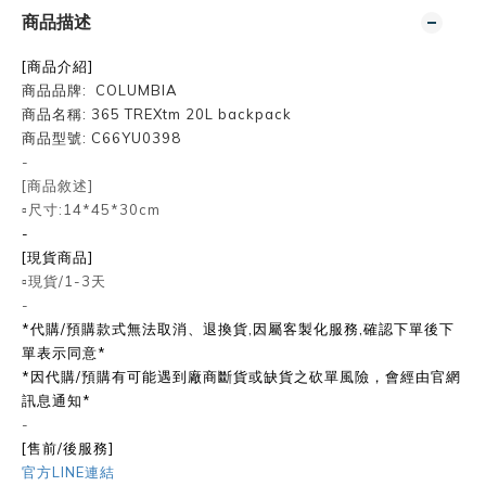
商品描述
[商品介紹]
商品品牌:
COLUMBIA
商品名稱:
365 TREXtm 20L backpack
商品型號:
C66YU0398
-
[商品敘述]
▫️尺寸:14*45*30cm
-
[現貨商品]
▫️現貨/1-3天
-
*代購/預購款式無法取消、退換貨,因屬客製化服務,確認下單後下
單表示同意*
*因代購/預購有可能遇到廠商斷貨或缺貨之砍單風險，會經由官網
訊息通知*
-
[售前/後服務]
官方LINE連結