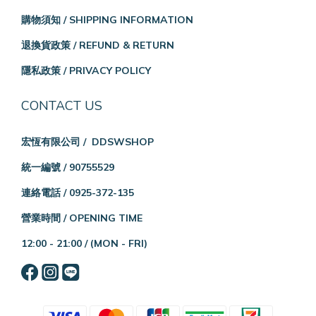
購物須知 / SHIPPING INFORMATION
退換貨政策 / REFUND & RETURN
隱私政策 / PRIVACY POLICY
CONTACT US
宏恆有限公司 / DDSWSHOP
統一編號 / 90755529
連絡電話 / 0925-372-135
營業時間 / OPENING TIME
12:00 - 21:00 /
(MON - FRI)