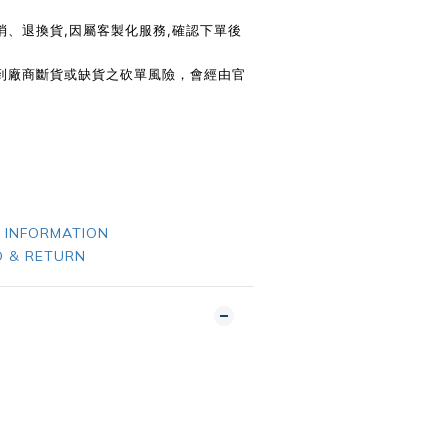
消、退換貨,因屬客製化服務,確認下單後
遇到廠商斷貨或缺貨之砍單風險，會經由官
 INFORMATION
 & RETURN