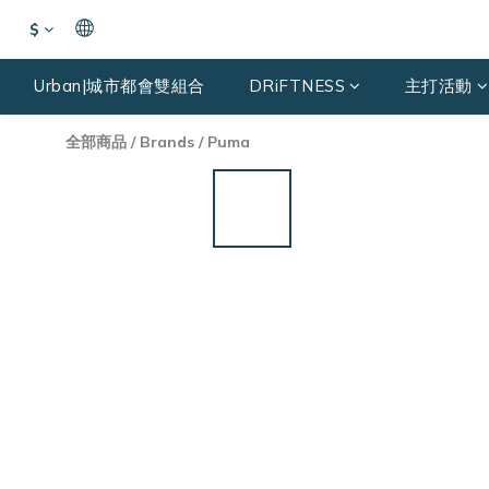
$
Urban|城市都會雙組合
DRiFTNESS
主打活動
全部商品
/
Brands
/
Puma