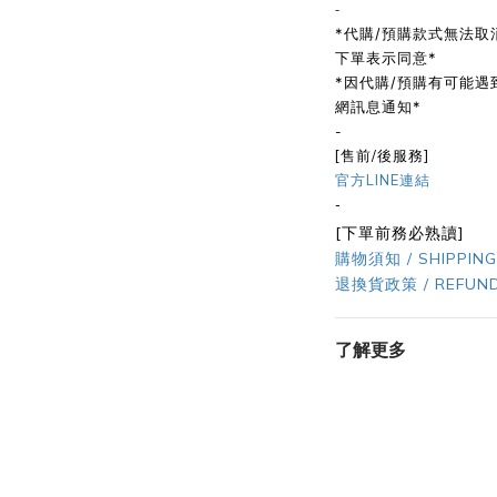
-
*代購/預購款式無法取
下單表示同意*
*因代購/預購有可能
網訊息通知*
-
[售前/後服務]
官方LINE連結
-
[下單前務必熟讀]
購物須知 / SHIPPING
退換貨政策 / REFUND
了解更多