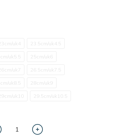
23cm/uk4
23.5cm/uk4.5
5cm/uk5.5
25cm/uk6
26cm/uk7
26.5cm/uk7.5
5cm/uk8.5
28cm/uk9
29cm/uk10
29.5cm/uk10.5