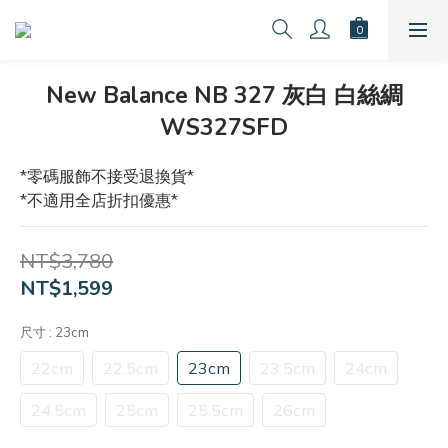
New Balance NB 327 灰白 白絲綢
WS327SFD
*零碼服飾不接受退換貨*
*不適用全店折扣優惠*
NT$3,780
NT$1,599
尺寸
: 23cm
22cm
22.5cm
23cm
23.5cm
24cm
24.5cm
25cm
25.5cm
26cm