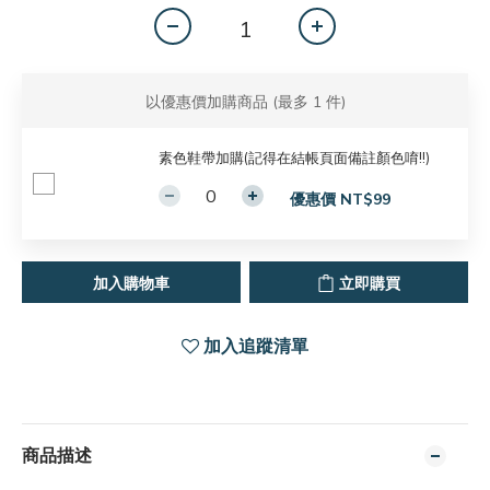
以優惠價加購商品
(最多 1 件)
素色鞋帶加購(記得在結帳頁面備註顏色唷!!)
優惠價 NT$99
加入購物車
立即購買
加入追蹤清單
商品描述