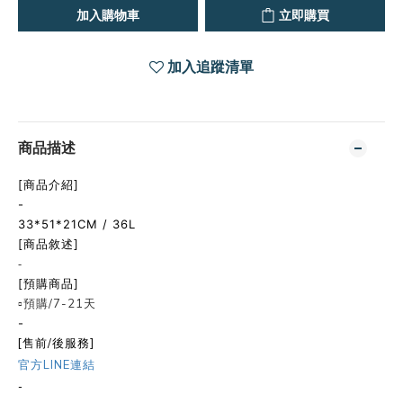
加入購物車
立即購買
加入追蹤清單
商品描述
[商品介紹]
-
33*51*21CM / 36L
[商品敘述]
-
[預購商品]
▫️預購/7-21天
-
[售前/後服務]
官方LINE連結
-