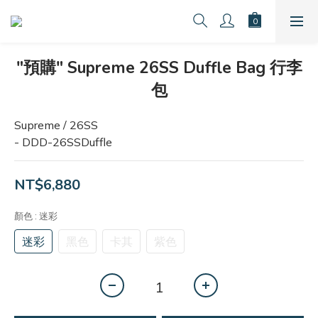
"預購" Supreme 26SS Duffle Bag 行李
包
Supreme / 26SS
- DDD-26SSDuffle
NT$6,880
顏色
: 迷彩
迷彩
黑色
卡其
紫色