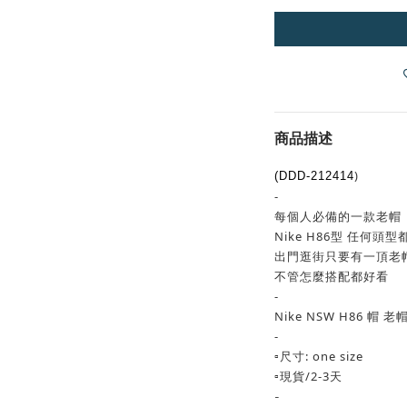
商品描述
)
(
DDD-212414
-
每個人必備的一款老帽
Nike H86型 任何頭
出門逛街只要有一頂老
不管怎麼搭配都好看
-
Nike NSW H86 帽 
-
▫️尺寸: one size
▫️現貨/2-3天
-