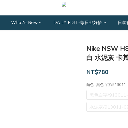
What's New
DAILY EDIT-每日都好搭
日韓
Nike NSW 
白 水泥灰 卡
NT$780
顏色
: 黑色白字/913011-
黑色白字/913011-
水泥灰/913011-0