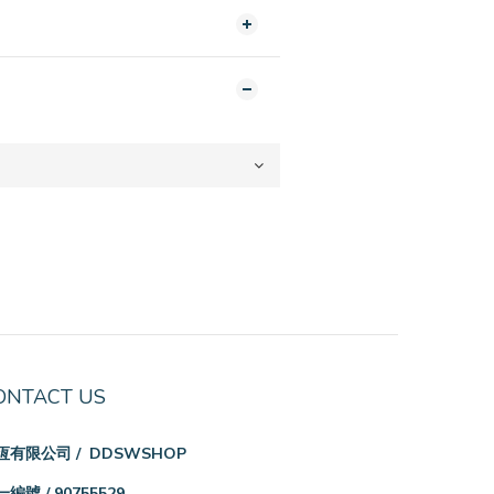
ONTACT US
恆有限公司 / DDSWSHOP
編號 / 90755529