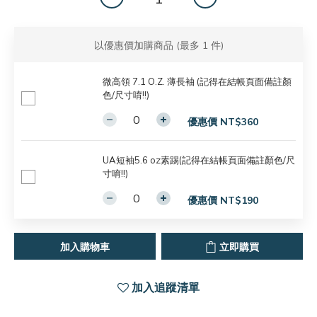
以優惠價加購商品
(最多 1 件)
微高領 7.1 O.Z. 薄長袖 (記得在結帳頁面備註顏
色/尺寸唷!!)
優惠價 NT$360
UA短袖5.6 oz素踢(記得在結帳頁面備註顏色/尺
寸唷!!)
優惠價 NT$190
加入購物車
立即購買
加入追蹤清單