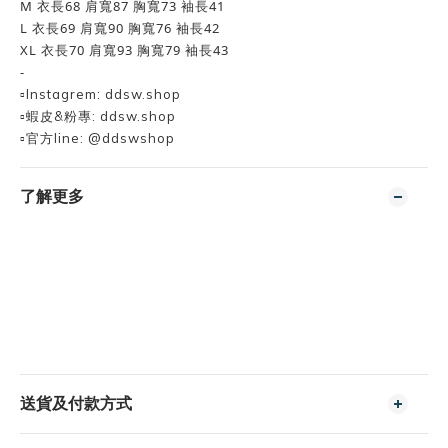
M 衣長68 肩寬87 胸寬73 袖長41
L 衣長69 肩寬90 胸寬76 袖長42
XL 衣長70 肩寬93 胸寬79 袖長43
-
▫️Instagrem: ddsw.shop
▫️蝦皮&粉專: ddsw.shop
▫️官方line: @ddswshop
了解更多
送貨及付款方式