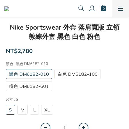
Nike Sportswear 外套 落肩寬版 立領
教練外套 黑色 白色 粉色
NT$2,780
顏色
: 黑色 DM6182-010
黑色 DM6182-010
白色 DM6182-100
粉色 DM6182-601
尺寸
: S
S
M
L
XL