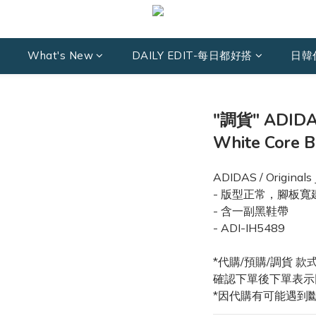
What's New
DAILY EDIT-每日都好搭
日韓
"調貨" ADIDA
White Core 
ADIDAS / Original
- 版型正常，腳板寬
- 含一副黑鞋帶
- ADI-IH5489
*代購/預購/調貨 
確認下單後下單表示
*因代購有可能遇到