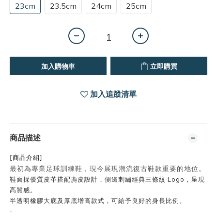
23cm
23.5cm
24cm
25cm
加入購物車
立即購買
加入追蹤清單
商品描述
[商品介紹]
最初為專業足球訓練鞋，現今展現潮流復古鞋款重要的地位。
鞋面採優質皮革搭配麂皮設計，側邊刺繡經典三條紋 Logo，呈現
高質感。
半透明橡膠大底及厚底增高款式，可給予良好的身長比例。
-