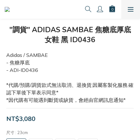
"調貨" ADIDAS SAMBAE 焦糖底厚底
女鞋 黑 ID0436
Adidas / SAMBAE
- 焦糖厚底
- ADI-ID0436
*代購/預購/調貨款式無法取消、退換貨,因屬客製化服務,確
認下單後下單表示同意*
*因代購有可能遇到斷貨或缺貨，會經由官網訊息通知*
NT$3,080
尺寸
: 23cm