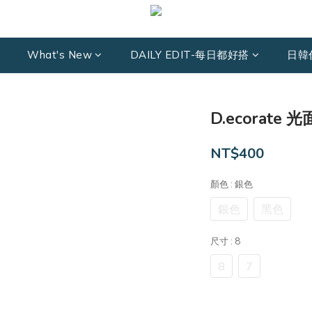
What's New
DAILY EDIT-每日都好搭
日韓
D.ecorate
NT$400
顏色
: 銀色
銀色
黑色
尺寸
: 8
8
7