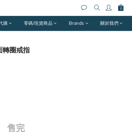
代購
零碼/現貨商品
Brands
關於我們
 光面轉圈戒指
售完