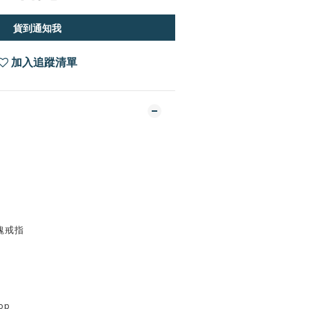
貨到通知我
加入追蹤清單
方塊戒指
op