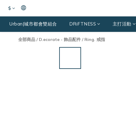
$
Urban|城市都會雙組合
DRiFTNESS
主打活動
全部商品
/
D.ecorate - 飾品配件
/
Ring. 戒指