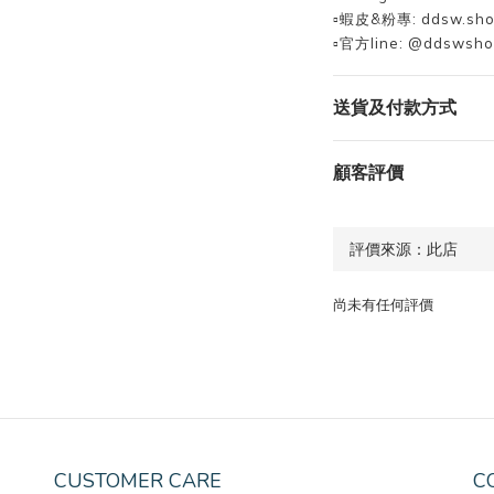
▫️蝦皮&粉專: ddsw.sh
▫️官方line: @ddswsh
送貨及付款方式
顧客評價
尚未有任何評價
CUSTOMER CARE
C