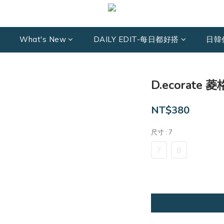
What's New
DAILY EDIT-每日都好搭
日韓
D.ecorate 
NT$380
尺寸
: 7
7
8