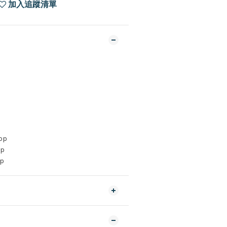
加入追蹤清單
op
op
op