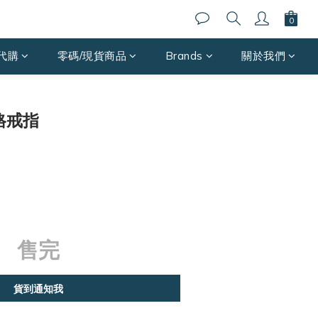
代購
零碼/現貨商品
Brands
關於我們
菱格戒指
售完
貨到通知我