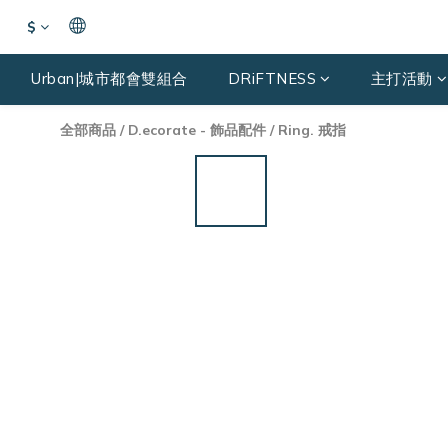
$
Urban|城市都會雙組合
DRiFTNESS
主打活動
全部商品
/
D.ecorate - 飾品配件
/
Ring. 戒指