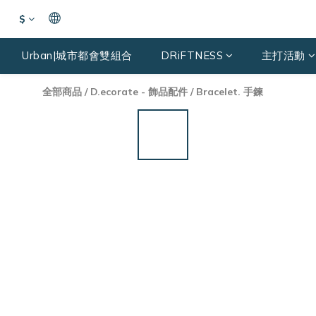
$
Urban|城市都會雙組合
DRiFTNESS
主打活動
全部商品
/
D.ecorate - 飾品配件
/
Bracelet. 手鍊