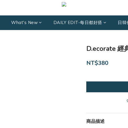
What's New
DAILY EDIT-每日都好搭
日韓
D.ecorate
NT$380
商品描述