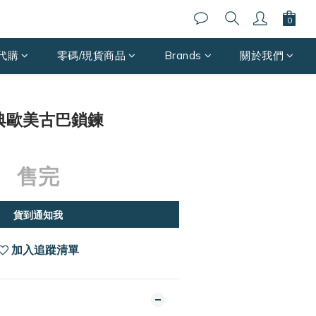
代購
零碼/現貨商品
Brands
關於我們
 經典歐美古巴鎖鍊
售完
貨到通知我
加入追蹤清單