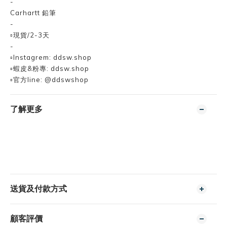
-
Carhartt 鉛筆
-
▫️現貨/2-3天
-
▫️Instagrem: ddsw.shop
▫️蝦皮&粉專: ddsw.shop
▫️官方line: @ddswshop
了解更多
送貨及付款方式
顧客評價