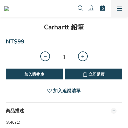
Carhartt 鉛筆
NT$99
加入購物車
立即購買
加入追蹤清單
商品描述
(
)
A4071