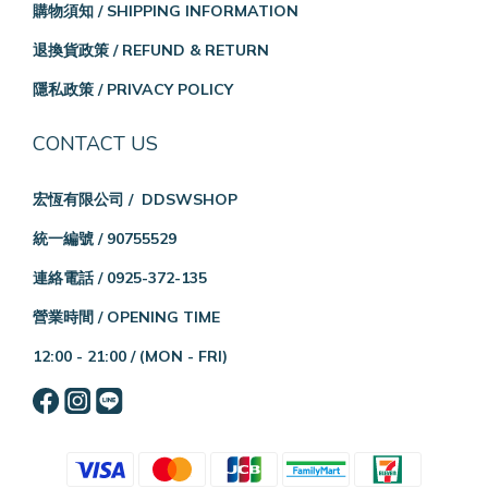
購物須知 / SHIPPING INFORMATION
退換貨政策 / REFUND & RETURN
隱私政策 / PRIVACY POLICY
CONTACT US
宏恆有限公司 / DDSWSHOP
統一編號 / 90755529
連絡電話 / 0925-372-135
營業時間 / OPENING TIME
12:00 - 21:00 /
(MON - FRI)