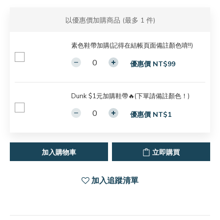
以優惠價加購商品
(最多 1 件)
素色鞋帶加購(記得在結帳頁面備註顏色唷!!)
優惠價 NT$99
Dunk $1元加購鞋帶🔥(下單請備註顏色！)
優惠價 NT$1
加入購物車
立即購買
加入追蹤清單