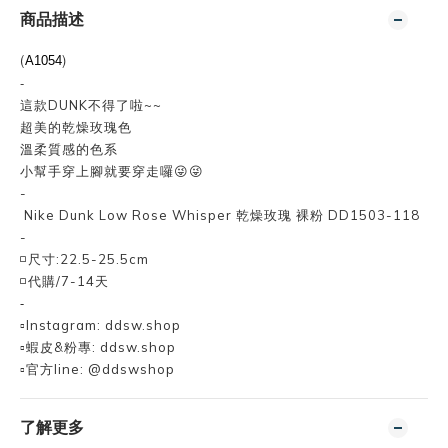
商品描述
(
)
A1054
-
這款DUNK不得了啦~~
超美的乾燥玫瑰色
溫柔質感的色系
小幫手穿上腳就要穿走囉😜😜
-
Nike Dunk Low Rose Whisper 乾燥玫瑰 裸粉 DD1503-118
-
◽尺寸:22.5-25.5cm
◽代購/7-14天
-
▫️Instagram: ddsw.shop
▫️蝦皮&粉專: ddsw.shop
▫️官方line: @ddswshop
了解更多