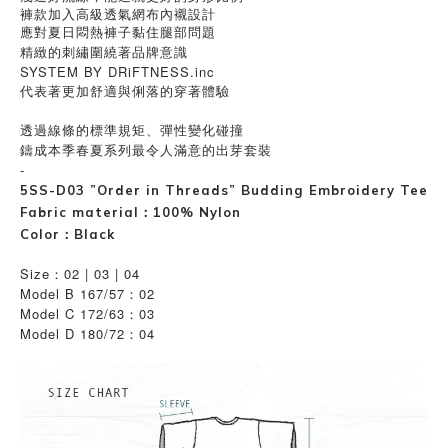
褲款加入高級透氣網布內襯設計
應對夏日悶熱褲子黏住腿部問題
精緻的刺繡圍繞著品牌意識
SYSTEM BY DRiFTNESS.inc
代表著更加舒適與俐落的穿著體驗
透過線條的標準規矩、彈性變化碰撞
鑄成本季春夏系列最令人滿意的出芽套裝
-
5SS-D03 ”Order in Threads” Budding Embroidery Tee
Fabric material：100% Nylon
Color：Black
Size：02 | 03 | 04
Model B 167/57：02
Model C 172/63：03
Model D 180/72
04
：