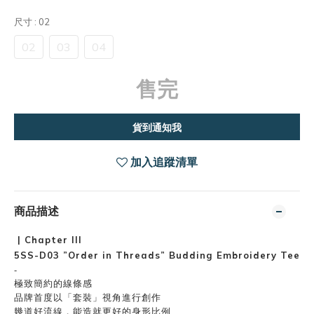
尺寸
: 02
02
03
04
售完
貨到通知我
加入追蹤清單
商品描述
| Chapter lll
5SS-D03 ”Order in Threads” Budding Embroidery Tee
-
極致簡約的線條感
品牌首度以「套裝」視角進行創作
幾道好流線，能造就更好的身形比例